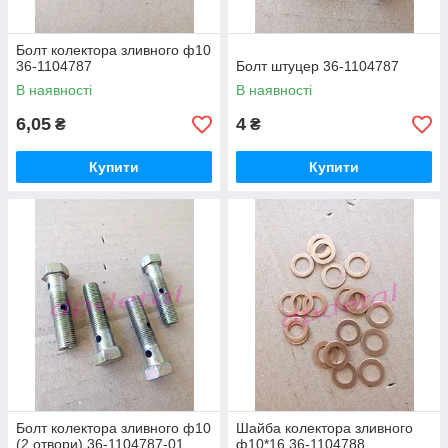
Болт колектора зливного ф10
36-1104787
Болт штуцер 36-1104787
В наявності
В наявності
6,05
4
₴
₴
Купити
Купити
Болт колектора зливного ф10
Шайба колектора зливного
(2 отвори) 36-1104787-01
ф10*16 36-1104788