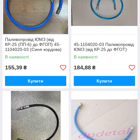
Паливопровід ЮМЗ (від
КР-25 (ПП-6) до ФГОП) 45-
45-1104020-03 Паливопровід
1104020-03 (Синя кордова)
ЮМЗ (від КР-25 до ФГОТ)
В наявності
В наявності
155,39
184,88
₴
₴
Купити
Купити