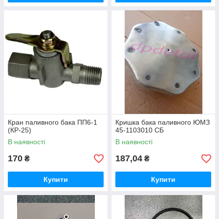
Кран паливного бака ПП6-1
Кришка бака паливного ЮМЗ
(КР-25)
45-1103010 СБ
В наявності
В наявності
170
187,04
₴
₴
Купити
Купити