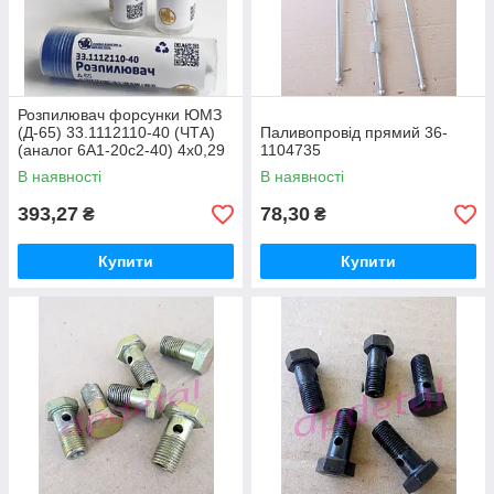
Розпилювач форсунки ЮМЗ
(Д-65) 33.1112110-40 (ЧТА)
Паливопровід прямий 36-
(аналог 6А1-20с2-40) 4х0,29
1104735
В наявності
В наявності
393,27
78,30
₴
₴
Купити
Купити