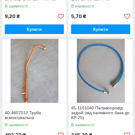
В наявності
В наявності
9,20
5,70
₴
₴
Купити
Купити
45-1101040 Паливопровід
40-4607013 Труба
задній (від паливного бака до
всмоктувальна
КР-25)
В наявності
В наявності