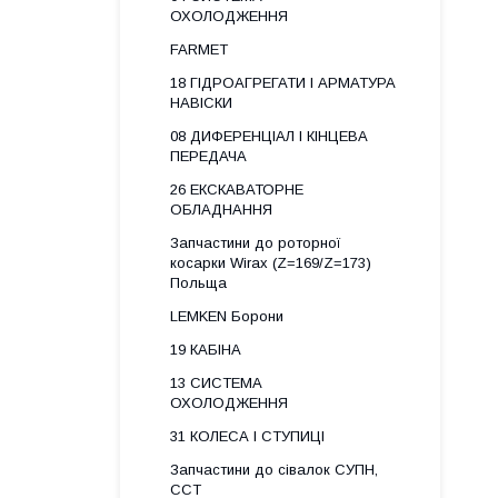
ОХОЛОДЖЕННЯ
FARMET
18 ГІДРОАГРЕГАТИ І АРМАТУРА
НАВІСКИ
08 ДИФЕРЕНЦІАЛ І КІНЦЕВА
ПЕРЕДАЧА
26 ЕКСКАВАТОРНЕ
ОБЛАДНАННЯ
Запчастини до роторної
косарки Wirax (Z=169/Z=173)
Польща
LEMKEN Борони
19 КАБІНА
13 СИСТЕМА
ОХОЛОДЖЕННЯ
31 КОЛЕСА І СТУПИЦІ
Запчастини до сівалок СУПН,
ССТ