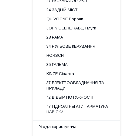
27 ЕКСКАВАТОР-2621
24 ЗАДНІЙ МІСТ
QUIVOGNE Борони
JOHN DEERE,RABE, Плуги
28 РАМА
34 РУЛЬОВЕ КЕРУВАННЯ
HORSCH
35 ГАЛЬМА
KINZE Сівалка
37 ЕЛЕКТРООБЛАДНАННЯ ТА
ПРИЛАДИ
42 ВІДБІР ПОТУЖНОСТІ
47 ГІДРОАГРЕГАТИ І АРМАТУРА
НАВІСКИ
Угода користувача