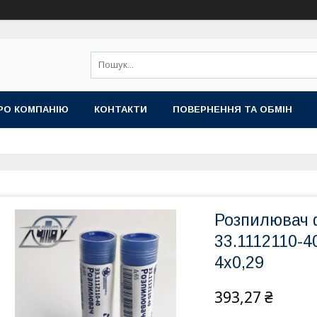
РО КОМПАНІЮ
КОНТАКТИ
ПОВЕРНЕННЯ ТА ОБМІН
Розпилювач 
33.1112110-4
4х0,29
393,27 ₴