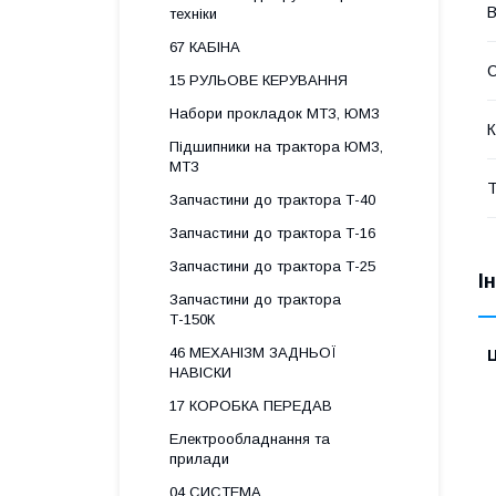
В
техніки
67 КАБІНА
15 РУЛЬОВЕ КЕРУВАННЯ
Набори прокладок МТЗ, ЮМЗ
К
Підшипники на трактора ЮМЗ,
МТЗ
Т
Запчастини до трактора Т-40
Запчастини до трактора Т-16
Запчастини до трактора Т-25
І
Запчастини до трактора
Т-150К
46 МЕХАНІЗМ ЗАДНЬОЇ
Ц
НАВІСКИ
17 КОРОБКА ПЕРЕДАВ
Електрообладнання та
прилади
04 СИСТЕМА