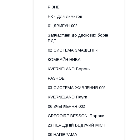
РІЗНЕ
РК - Для лимитов
01 ДВИГУН 002
Запчастини до дискових борін
БДТ
02 СИСТЕМА ЗМАЩЕННЯ
КОМБАЙН НИВА
KVERNELAND Борони
РАЗНОЕ
03 СИСТЕМА ЖИВЛЕННЯ 002
KVERNELAND Плуги
06 ЗЧЕПЛЕННЯ 002
GREGOIRE BESSON. Борони
23 ПЕРЕДНІЙ ВЕДУЧИЙ МІСТ
09 НАПІВРАМА