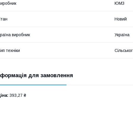
иробник
ЮМЗ
Стан
Новий
раїна виробник
Україна
ип техніки
Сільсько
нформація для замовлення
іна:
393,27 ₴