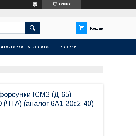
Кошик
Кошик
ДОСТАВКА ТА ОПЛАТА
ВІДГУКИ
форсунки ЮМЗ (Д-65)
0 (ЧТА) (аналог 6А1-20с2-40)