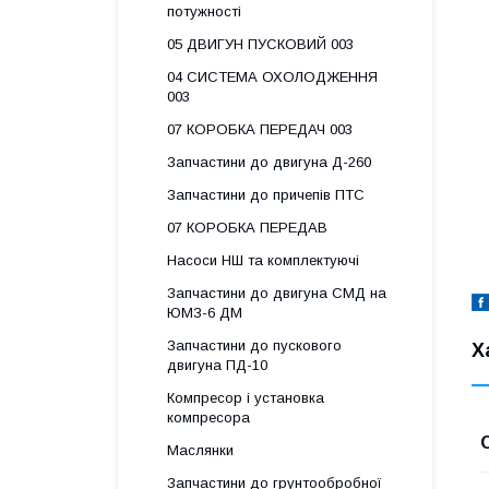
потужності
05 ДВИГУН ПУСКОВИЙ 003
04 СИСТЕМА ОХОЛОДЖЕННЯ
003
07 КОРОБКА ПЕРЕДАЧ 003
Запчастини до двигуна Д-260
Запчастини до причепів ПТС
07 КОРОБКА ПЕРЕДАВ
Насоси НШ та комплектуючі
Запчастини до двигуна СМД на
ЮМЗ-6 ДМ
Запчастини до пускового
Х
двигуна ПД-10
Компресор і установка
компресора
Маслянки
Запчастини до грунтообробної