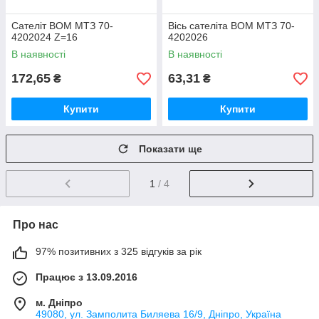
Сателіт ВОМ МТЗ 70-
Вісь сателіта ВОМ МТЗ 70-
4202024 Z=16
4202026
В наявності
В наявності
172,65
63,31
₴
₴
Купити
Купити
Показати ще
1
/ 4
Про нас
97% позитивних з 325 відгуків за рік
Працює з 13.09.2016
м. Дніпро
49080, ул. Замполита Биляева 16/9, Дніпро, Україна