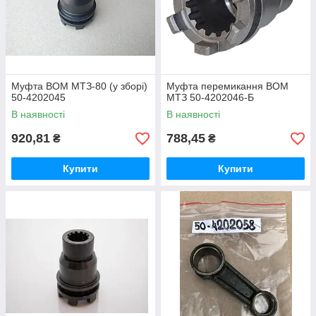
Муфта ВОМ МТЗ-80 (у зборі)
Муфта перемикання ВОМ
50-4202045
МТЗ 50-4202046-Б
В наявності
В наявності
920,81
788,45
₴
₴
Купити
Купити