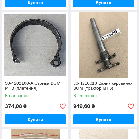
Купити
Купити
50-4202100-А Стрічка ВОМ
50-4216018 Валик керування
МТЗ (плетення)
ВОМ (трактор МТЗ)
В наявності
В наявності
374,08
949,60
₴
₴
Купити
Купити