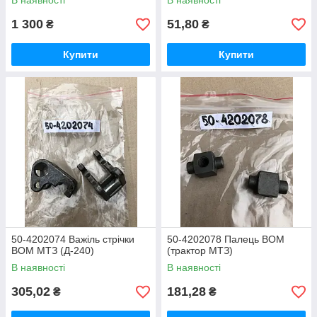
В наявності
В наявності
1 300
51,80
₴
₴
Купити
Купити
50-4202074 Важіль стрічки
50-4202078 Палець ВОМ
ВОМ МТЗ (Д-240)
(трактор МТЗ)
В наявності
В наявності
305,02
181,28
₴
₴