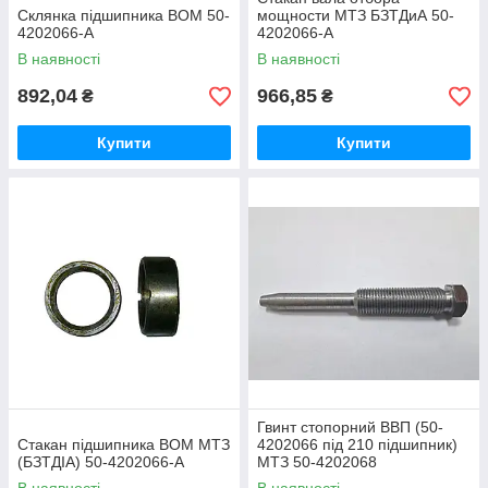
Склянка підшипника ВОМ 50-
мощности МТЗ БЗТДиА 50-
4202066-А
4202066-А
В наявності
В наявності
892,04
966,85
₴
₴
Купити
Купити
Гвинт стопорний ВВП (50-
Стакан підшипника ВОМ МТЗ
4202066 під 210 підшипник)
(БЗТДІА) 50-4202066-А
МТЗ 50-4202068