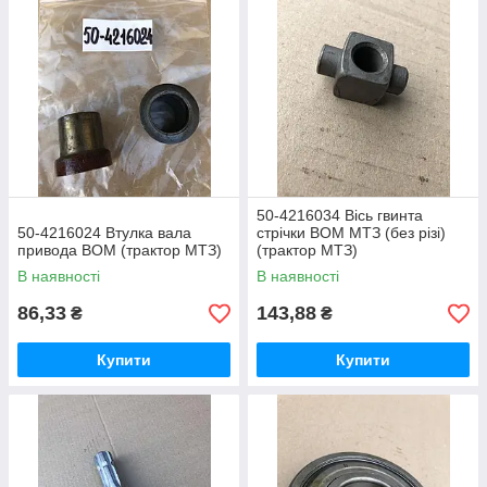
50-4216034 Вісь гвинта
50-4216024 Втулка вала
стрічки ВОМ МТЗ (без різі)
привода ВОМ (трактор МТЗ)
(трактор МТЗ)
В наявності
В наявності
86,33
143,88
₴
₴
Купити
Купити