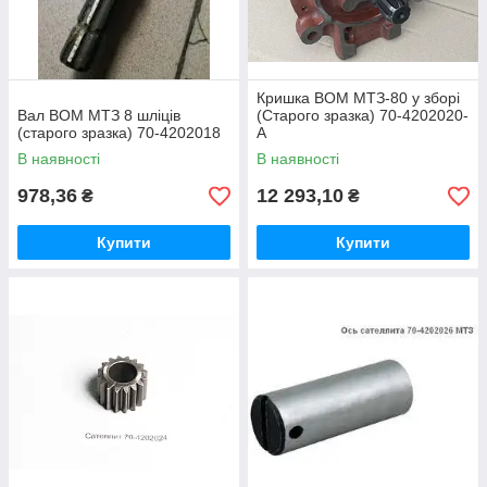
Кришка ВОМ МТЗ-80 у зборі
Вал ВОМ МТЗ 8 шліців
(Старого зразка) 70-4202020-
(старого зразка) 70-4202018
А
В наявності
В наявності
978,36
12 293,10
₴
₴
Купити
Купити