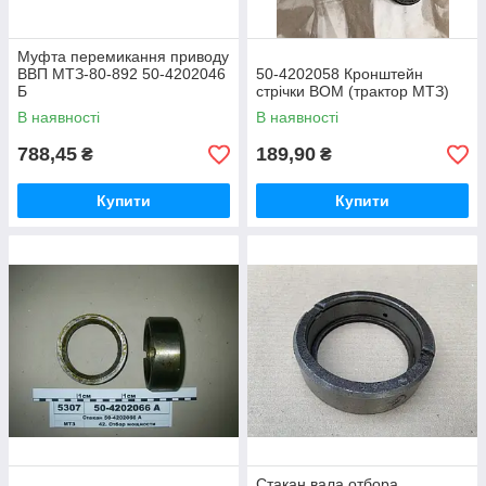
Муфта перемикання приводу
ВВП МТЗ-80-892 50-4202046
50-4202058 Кронштейн
Б
стрічки ВОМ (трактор МТЗ)
В наявності
В наявності
788,45
189,90
₴
₴
Купити
Купити
Стакан вала отбора