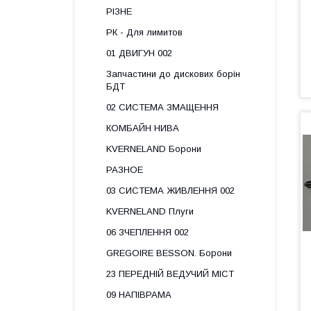
РІЗНЕ
РК - Для лимитов
01 ДВИГУН 002
Запчастини до дискових борін
БДТ
02 СИСТЕМА ЗМАЩЕННЯ
КОМБАЙН НИВА
KVERNELAND Борони
РАЗНОЕ
03 СИСТЕМА ЖИВЛЕННЯ 002
KVERNELAND Плуги
06 ЗЧЕПЛЕННЯ 002
GREGOIRE BESSON. Борони
23 ПЕРЕДНІЙ ВЕДУЧИЙ МІСТ
09 НАПІВРАМА