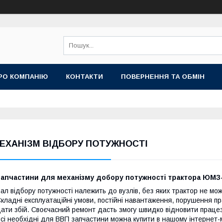
РО КОМПАНІЮ
КОНТАКТИ
ПОВЕРНЕННЯ ТА ОБМІН
ЕХАНІЗМ ВІДБОРУ ПОТУЖНОСТІ
Запчастини для механізму добору потужності трактора ЮМЗ
ал відбору потужності належить до вузлів, без яких трактор не м
кладні експлуатаційні умови, постійні навантаження, порушення п
ати збій. Своєчасний ремонт дасть змогу швидко відновити працез
сі необхідні для ВВП запчастини можна купити в нашому інтернет-ма