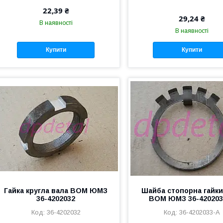
22,39 ₴
29,24 ₴
В наявності
В наявності
Купити
Купити
Гайка кругла вала ВОМ ЮМЗ
Шайба стопорна гайки
36-4202032
ВОМ ЮМЗ 36-420203
36-4202032
36-4202033-А