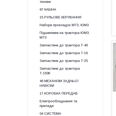
техніки
67 КАБІНА
15 РУЛЬОВЕ КЕРУВАННЯ
Набори прокладок МТЗ, ЮМЗ
Підшипники на трактора ЮМЗ,
МТЗ
Запчастини до трактора Т-40
Запчастини до трактора Т-16
Запчастини до трактора Т-25
Запчастини до трактора
Т-150К
46 МЕХАНІЗМ ЗАДНЬОЇ
НАВІСКИ
17 КОРОБКА ПЕРЕДАВ
Електрообладнання та
прилади
04 СИСТЕМА