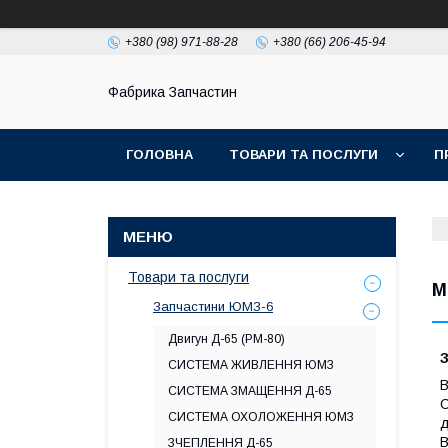
+380 (98) 971-88-28
+380 (66) 206-45-94
Фабрика Запчастин
ГОЛОВНА
ТОВАРИ ТА ПОСЛУГИ
П
Товари та послуги
М
Запчастини ЮМЗ-6
Двигун Д-65 (РМ-80)
СИСТЕМА ЖИВЛЕННЯ ЮМЗ
В
СИСТЕМА ЗМАЩЕННЯ Д-65
С
СИСТЕМА ОХОЛОЖЕННЯ ЮМЗ
д
В
ЗЧЕПЛЕННЯ Д-65