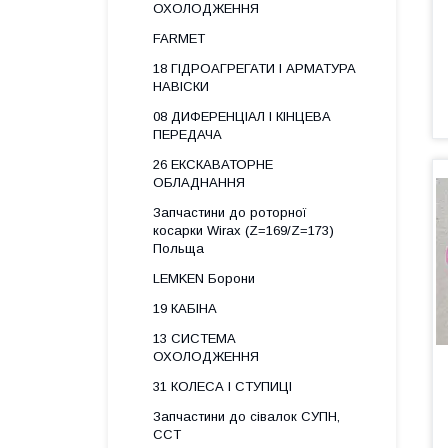
ОХОЛОДЖЕННЯ
FARMET
18 ГІДРОАГРЕГАТИ І АРМАТУРА
НАВІСКИ
08 ДИФЕРЕНЦІАЛ І КІНЦЕВА
ПЕРЕДАЧА
26 ЕКСКАВАТОРНЕ
ОБЛАДНАННЯ
Запчастини до роторної
косарки Wirax (Z=169/Z=173)
Польща
LEMKEN Борони
19 КАБІНА
13 СИСТЕМА
ОХОЛОДЖЕННЯ
31 КОЛЕСА І СТУПИЦІ
Запчастини до сівалок СУПН,
ССТ