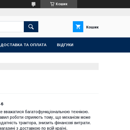
Кошик
Кошик
ДОСТАВКА ТА ОПЛАТА
ВІДГУКИ
-6
оже вважатися багатофункціональною технікою.
равил роботи сприяють тому, що механізм може
датність трактора, знизить фінансові витрати.
газині з доставкою по всій країні.