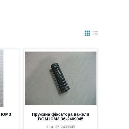
М ЮМЗ
Пружина фіксатора важеля
ВОМ ЮМЗ 36-2409045
36-2409045