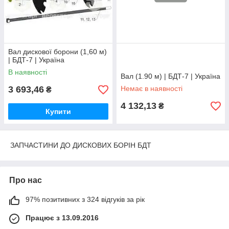
Вал дискової борони (1,60 м)
| БДТ-7 | Україна
В наявності
Вал (1.90 м) | БДТ-7 | Україна
3 693,46
Немає в наявності
₴
4 132,13
₴
Купити
ЗАПЧАСТИНИ ДО ДИСКОВИХ БОРІН БДТ
Про нас
97% позитивних з 324 відгуків за рік
Працює з 13.09.2016