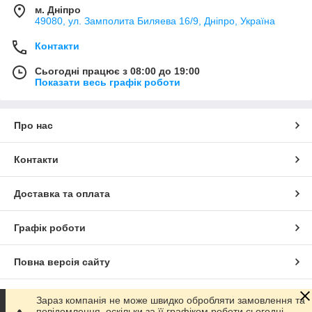
м. Дніпро
49080, ул. Замполита Биляева 16/9, Дніпро, Україна
Контакти
Сьогодні працює з 08:00 до 19:00
Показати весь графік роботи
Про нас
Контакти
Доставка та оплата
Графік роботи
Повна версія сайту
Сайт створено на маркетплейсі
Prom.ua
Зараз компанія не може швидко обробляти замовлення та
повідомлення, оскільки за її графіком роботи сьогодні