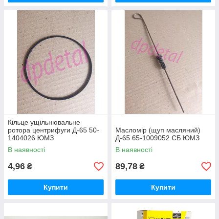
Кільце ущільнювальне
ротора центрифуги Д-65 50-
Масломір (щуп масляний)
1404026 ЮМЗ
Д-65 65-1009052 СБ ЮМЗ
В наявності
В наявності
4,96
89,78
₴
₴
Купити
Купити