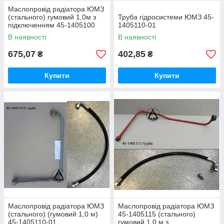
Маслопровід радіатора ЮМЗ
(стального) гумовий 1,0м з
Труба гідросистеми ЮМЗ 45-
підключенням 45-1405100
1405110-01
В наявності
В наявності
675,07
402,85
₴
₴
Купити
Купити
Маслопровід радіатора ЮМЗ
Маслопровід радіатора ЮМЗ
(стального) (гумовий 1,0 м)
45-1405115 (стального)
45-1405110-01
гумовий 1,0 м з