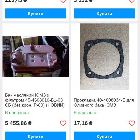
223,43
3 132
₴
₴
Купити
Купити
Бак масляний ЮМЗ з
фільтром 45-4608010-Б1-03
Прокладка 40-4608034-Б для
СБ (без крон. Р-80) (НОВИЙ)
Оливного бака ЮМЗ
В наявності
В наявності
5 455,86
17,16
₴
₴
Купити
Купити