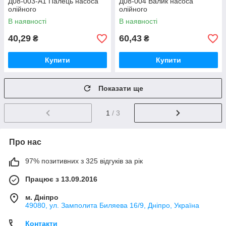
Д08-003-А1 Палець насоса
Д08-004 Валик насоса
олійного
олійного
В наявності
В наявності
40,29
60,43
₴
₴
Купити
Купити
Показати ще
1
/ 3
Про нас
97% позитивних з 325 відгуків за рік
Працює з 13.09.2016
м. Дніпро
49080, ул. Замполита Биляева 16/9, Дніпро, Україна
Контакти