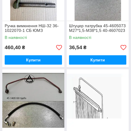
Ручка вимкнення НШ-32 36-
Штуцер патрубка 45-4605073
1022070-1 СБ ЮМЗ
М27*1,5-М38*1,5 40-4607023
В наявності
В наявності
460,40
36,54
₴
₴
Купити
Купити