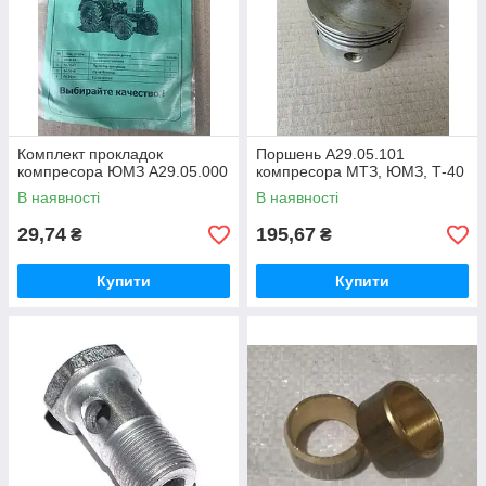
Комплект прокладок
Поршень А29.05.101
компресора ЮМЗ А29.05.000
компресора МТЗ, ЮМЗ, Т-40
В наявності
В наявності
29,74
195,67
₴
₴
Купити
Купити