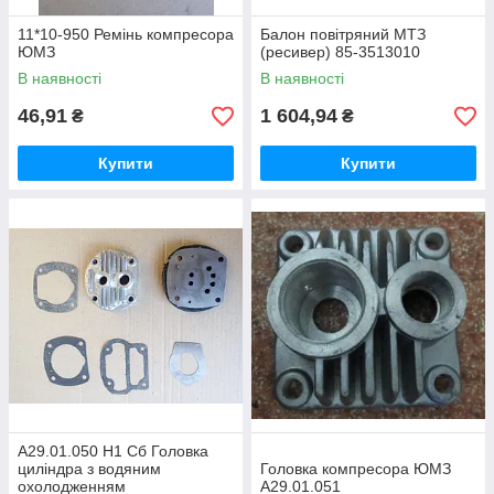
11*10-950 Ремінь компресора
Балон повітряний МТЗ
ЮМЗ
(ресивер) 85-3513010
В наявності
В наявності
46,91
1 604,94
₴
₴
Купити
Купити
А29.01.050 Н1 Сб Головка
циліндра з водяним
Головка компресора ЮМЗ
охолодженням
А29.01.051