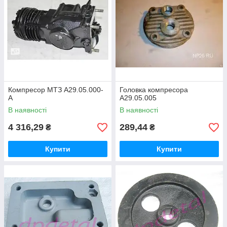
Компресор МТЗ А29.05.000-
Головка компресора
А
А29.05.005
В наявності
В наявності
4 316,29
289,44
₴
₴
Купити
Купити