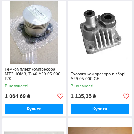
Ремкомплект компресора
МТЗ, ЮМЗ, Т-40 А29.05.000
Головка компресора в зборі
Р/К
А29.05.000 СБ
В наявності
В наявності
1 064,69
1 135,35
₴
₴
Купити
Купити