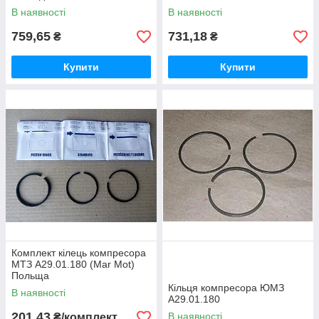
В наявності
В наявності
759,65
731,18
₴
₴
Купити
Купити
Комплект кілець компресора
МТЗ А29.01.180 (Mar Mot)
Польща
Кільця компресора ЮМЗ
В наявності
А29.01.180
201,43
В наявності
₴/комплект