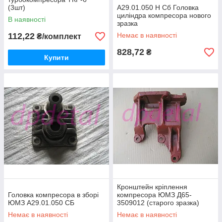
(3шт)
А29.01.050 Н Сб Головка
циліндра компресора нового
В наявності
зразка
112,22
Немає в наявності
₴/комплект
828,72
₴
Купити
Кронштейн кріплення
Головка компресора в зборі
компресора ЮМЗ Д65-
ЮМЗ А29.01.050 СБ
3509012 (старого зразка)
Немає в наявності
Немає в наявності