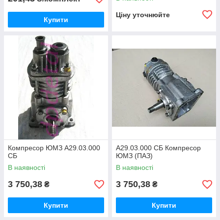
Ціну уточнюйте
Купити
Компресор ЮМЗ А29.03.000
А29.03.000 СБ Компресор
СБ
ЮМЗ (ПАЗ)
В наявності
В наявності
3 750,38
3 750,38
₴
₴
Купити
Купити