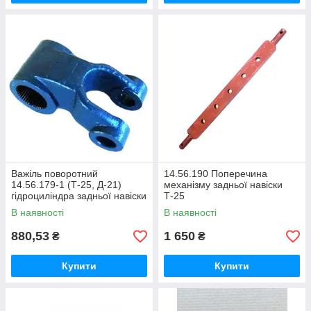
Важіль поворотний
14.56.190 Поперечина
14.56.179-1 (Т-25, Д-21)
механізму задньої навіски
гідроциліндра задньої навіски
Т-25
В наявності
В наявності
880,53
1 650
₴
₴
Купити
Купити