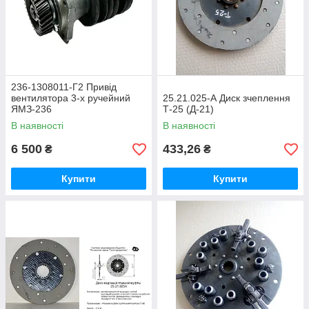
236-1308011-Г2 Привід
вентилятора 3-х ручейний
25.21.025-А Диск зчеплення
ЯМЗ-236
Т-25 (Д-21)
В наявності
В наявності
6 500
433,26
₴
₴
Купити
Купити