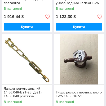
права/ліва
у зборі задньої навіски Т-25
В наявності
В наявності
1 916,44
1 122,30
₴
₴
Купити
Купити
Ланцюг регулювальний
14.56.046-Б (Т-25, Д-21)
Гніздо розкоса вертикального
14.56.040 розтяжка
Т-25 14.56.167-1
В наявності
В наявності