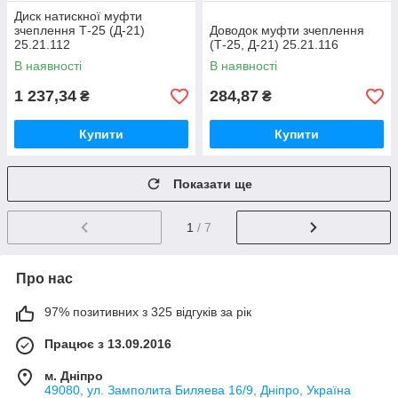
Диск натискної муфти
зчеплення Т-25 (Д-21)
Доводок муфти зчеплення
25.21.112
(Т-25, Д-21) 25.21.116
В наявності
В наявності
1 237,34
284,87
₴
₴
Купити
Купити
Показати ще
1
/ 7
Про нас
97% позитивних з 325 відгуків за рік
Працює з 13.09.2016
м. Дніпро
49080, ул. Замполита Биляева 16/9, Дніпро, Україна