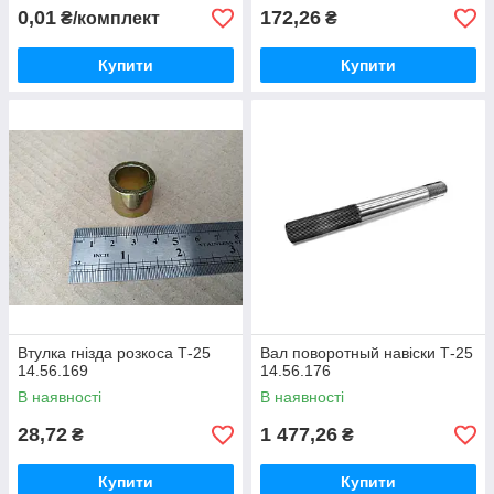
0,01
172,26
₴/комплект
₴
Купити
Купити
Втулка гнізда розкоса Т-25
Вал поворотный навіски Т-25
14.56.169
14.56.176
В наявності
В наявності
28,72
1 477,26
₴
₴
Купити
Купити