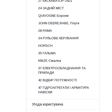
27 ЕКСКАВАТОР-2621
24 ЗАДНІЙ МІСТ
QUIVOGNE Борони
JOHN DEERE,RABE, Плуги
28 РАМА
34 РУЛЬОВЕ КЕРУВАННЯ
HORSCH
35 ГАЛЬМА
KINZE Сівалка
37 ЕЛЕКТРООБЛАДНАННЯ ТА
ПРИЛАДИ
42 ВІДБІР ПОТУЖНОСТІ
47 ГІДРОАГРЕГАТИ І АРМАТУРА
НАВІСКИ
Угода користувача