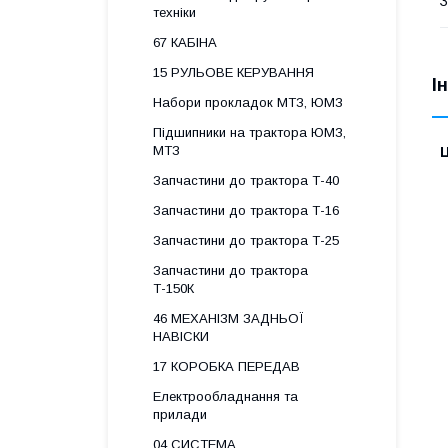
З
техніки
67 КАБІНА
15 РУЛЬОВЕ КЕРУВАННЯ
І
Набори прокладок МТЗ, ЮМЗ
Підшипники на трактора ЮМЗ,
МТЗ
Ц
Запчастини до трактора Т-40
Запчастини до трактора Т-16
Запчастини до трактора Т-25
Запчастини до трактора
Т-150К
46 МЕХАНІЗМ ЗАДНЬОЇ
НАВІСКИ
17 КОРОБКА ПЕРЕДАВ
Електрообладнання та
прилади
04 СИСТЕМА