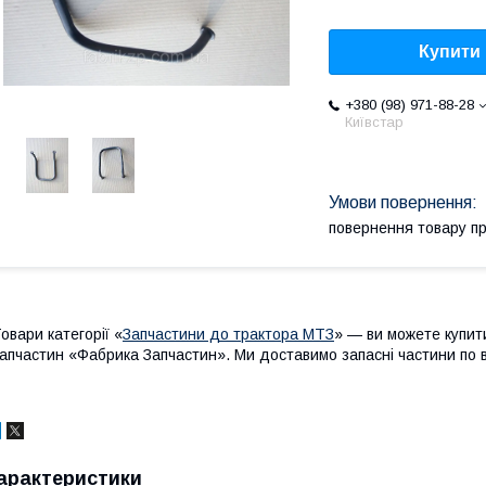
Купити
+380 (98) 971-88-28
Київстар
повернення товару п
овари категорії «
Запчастини до трактора МТЗ
» — ви можете купит
апчастин «Фабрика Запчастин». Ми доставимо запасні частини по вс
арактеристики