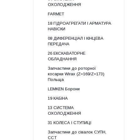
ОХОЛОДЖЕННЯ
FARMET
18 ГІДРОАГРЕГАТИ І АРМАТУРА
НАВІСКИ
08 ДИФЕРЕНЦІАЛ І КІНЦЕВА
ПЕРЕДАЧА
26 ЕКСКАВАТОРНЕ
ОБЛАДНАННЯ
Запчастини до роторної
косарки Wirax (Z=169/Z=173)
Польща
LEMKEN Борони
19 КАБІНА
13 СИСТЕМА
ОХОЛОДЖЕННЯ
31 КОЛЕСА І СТУПИЦІ
Запчастини до сівалок СУПН,
ССТ