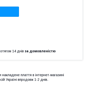
ротягом 14 днів
за домовленістю
и накладене плаття в інтернет-магазині
ій Україні впродовж 1-2 днів.