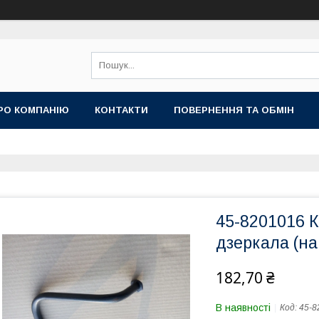
РО КОМПАНІЮ
КОНТАКТИ
ПОВЕРНЕННЯ ТА ОБМІН
45-8201016 
дзеркала (на
182,70 ₴
В наявності
Код:
45-8