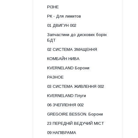
РІЗНЕ
РК - Для лимитов
01 ДВИГУН 002
Запчастини до дискових борін
БДТ
02 СИСТЕМА ЗМАЩЕННЯ
КОМБАЙН НИВА
KVERNELAND Борони
РАЗНОЕ
03 СИСТЕМА ЖИВЛЕННЯ 002
KVERNELAND Плуги
06 ЗЧЕПЛЕННЯ 002
GREGOIRE BESSON. Борони
23 ПЕРЕДНІЙ ВЕДУЧИЙ МІСТ
09 НАПІВРАМА