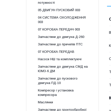
потужності
05 ДВИГУН ПУСКОВИЙ 003
04 СИСТЕМА ОХОЛОДЖЕННЯ
003
07 КОРОБКА ПЕРЕДАЧ 003
В
Запчастини до двигуна Д-260
Запчастини до причепів ПТС
К
07 КОРОБКА ПЕРЕДАВ
Насоси НШ та комплектуючі
Запчастини до двигуна СМД на
ЮМЗ-6 ДМ
Т
Запчастини до пускового
двигуна ПД-10
Т
Компресор і установка
компресора
Маслянки
Запчастини до грунтообробної