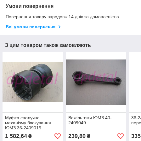
Умови повернення
Повернення товару впродовж 14 днів за домовленістю
Всі умови повернення
З цим товаром також замовляють
Муфта сполучна
Важіль тяги ЮМЗ 40-
36-2
механізму блокування
2409049
пер
ЮМЗ 36-2409015
1 582,64
239,80
335
₴
₴