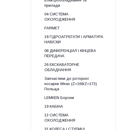
Електрообладнання та
прилади
04 СИСТЕМА
ОХОЛОДЖЕННЯ
FARMET
18 ГІДРОАГРЕГАТИ І АРМАТУРА
НАВІСКИ
08 ДИФЕРЕНЦІАЛ І КІНЦЕВА
ПЕРЕДАЧА
26 ЕКСКАВАТОРНЕ
ОБЛАДНАННЯ
Запчастини до роторної
косарки Wirax (Z=169/Z=173)
Польща
LEMKEN Борони
19 КАБІНА
13 СИСТЕМА
ОХОЛОДЖЕННЯ
31 КОЛЕСА І СТУПИЦІ