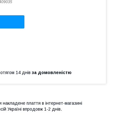
409035
ротягом 14 днів
за домовленістю
и накладене плаття в інтернет-магазині
ій Україні впродовж 1-2 днів.