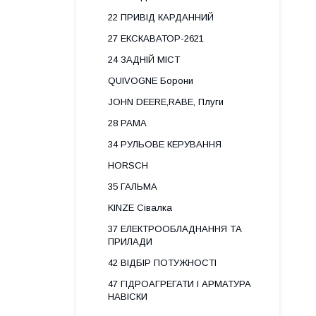
22 ПРИВІД КАРДАННИЙ
27 ЕКСКАВАТОР-2621
24 ЗАДНІЙ МІСТ
QUIVOGNE Борони
JOHN DEERE,RABE, Плуги
28 РАМА
34 РУЛЬОВЕ КЕРУВАННЯ
HORSCH
35 ГАЛЬМА
KINZE Сівалка
37 ЕЛЕКТРООБЛАДНАННЯ ТА
ПРИЛАДИ
42 ВІДБІР ПОТУЖНОСТІ
47 ГІДРОАГРЕГАТИ І АРМАТУРА
НАВІСКИ