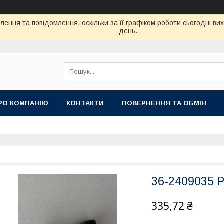
ення та повідомлення, оскільки за її графіком роботи сьогодні в
день.
РО КОМПАНІЮ
КОНТАКТИ
ПОВЕРНЕННЯ ТА ОБМІН
36-2409035 
335,72 ₴