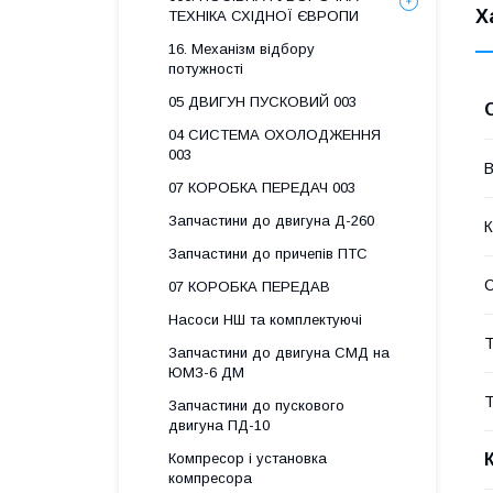
Х
ТЕХНІКА СХІДНОЇ ЄВРОПИ
16. Механізм відбору
потужності
05 ДВИГУН ПУСКОВИЙ 003
04 СИСТЕМА ОХОЛОДЖЕННЯ
003
В
07 КОРОБКА ПЕРЕДАЧ 003
Запчастини до двигуна Д-260
К
Запчастини до причепів ПТС
07 КОРОБКА ПЕРЕДАВ
Насоси НШ та комплектуючі
Т
Запчастини до двигуна СМД на
ЮМЗ-6 ДМ
Т
Запчастини до пускового
двигуна ПД-10
Компресор і установка
компресора