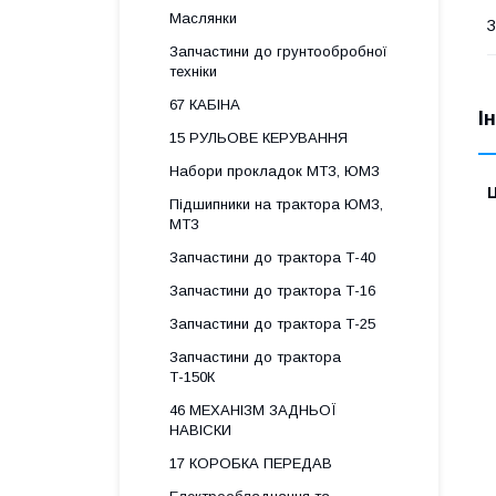
Маслянки
З
Запчастини до грунтообробної
техніки
67 КАБІНА
І
15 РУЛЬОВЕ КЕРУВАННЯ
Набори прокладок МТЗ, ЮМЗ
Ц
Підшипники на трактора ЮМЗ,
МТЗ
Запчастини до трактора Т-40
Запчастини до трактора Т-16
Запчастини до трактора Т-25
Запчастини до трактора
Т-150К
46 МЕХАНІЗМ ЗАДНЬОЇ
НАВІСКИ
17 КОРОБКА ПЕРЕДАВ