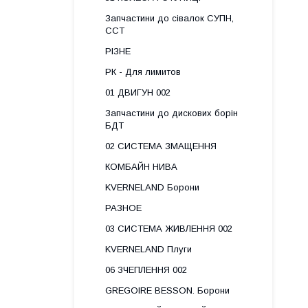
Запчастини до сівалок СУПН,
ССТ
РІЗНЕ
РК - Для лимитов
01 ДВИГУН 002
Запчастини до дискових борін
БДТ
02 СИСТЕМА ЗМАЩЕННЯ
КОМБАЙН НИВА
KVERNELAND Борони
РАЗНОЕ
03 СИСТЕМА ЖИВЛЕННЯ 002
KVERNELAND Плуги
06 ЗЧЕПЛЕННЯ 002
GREGOIRE BESSON. Борони