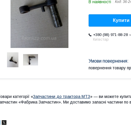
В наявності
Код:
36-2
Купити
+380 (98) 971-88-28
Київстар
повернення товару п
овари категорії «
Запчастини до трактора МТЗ
» — ви можете купит
апчастин «Фабрика Запчастин». Ми доставимо запасні частини по вс