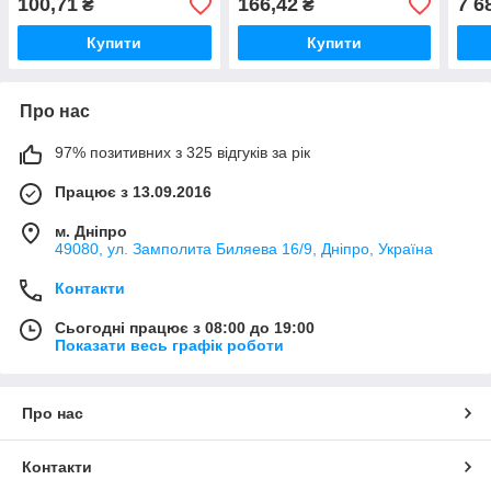
100,71
166,42
7 6
₴
₴
Купити
Купити
Про нас
97% позитивних з 325 відгуків за рік
Працює з 13.09.2016
м. Дніпро
49080, ул. Замполита Биляева 16/9, Дніпро, Україна
Контакти
Сьогодні працює з 08:00 до 19:00
Показати весь графік роботи
Про нас
Контакти