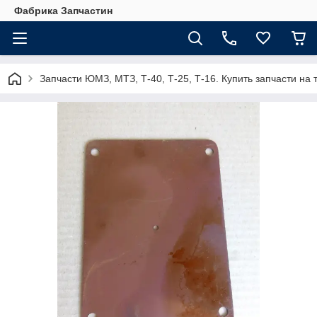
Фабрика Запчастин
Запчасти ЮМЗ, МТЗ, Т-40, Т-25, Т-16. Купить запчасти 