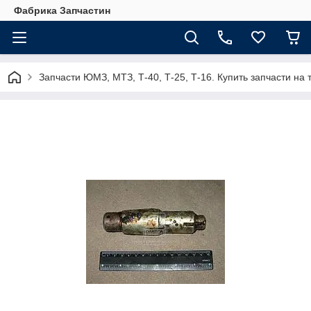
Фабрика Запчастин
Запчасти ЮМЗ, МТЗ, Т-40, Т-25, Т-16. Купить запчасти 