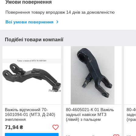
Умови повернення
Повернення товару впродовж 14 днів за домовленістю
Всі умови повернення
Подібні товари компанії
Важіль відтискний 70-
80-4605021-К 01 Важіль
80-4
1601094-01 (МТЗ, Д-240)
задньої навіски МТЗ
задн
зчеплення
(лівий) з пальцем
(пра
71,94
₴