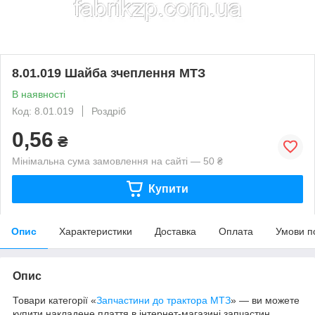
8.01.019 Шайба зчеплення МТЗ
В наявності
Код: 8.01.019
Роздріб
0,56
₴
Мінімальна сума замовлення на сайті — 50 ₴
Купити
Опис
Характеристики
Доставка
Оплата
Умови п
Опис
Товари категорії «
Запчастини до трактора МТЗ
» — ви можете
купити накладене плаття в інтернет-магазині запчастин