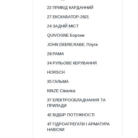
22 ПРИВІД КАРДАННИЙ
27 ЕКСКАВАТОР-2621
24 ЗАДНІЙ МІСТ
QUIVOGNE Борони
JOHN DEERE,RABE, Плуги
28 РАМА
34 РУЛЬОВЕ КЕРУВАННЯ
HORSCH
35 ГАЛЬМА
KINZE Сівалка
37 ЕЛЕКТРООБЛАДНАННЯ ТА
ПРИЛАДИ
42 ВІДБІР ПОТУЖНОСТІ
47 ГІДРОАГРЕГАТИ І АРМАТУРА
НАВІСКИ