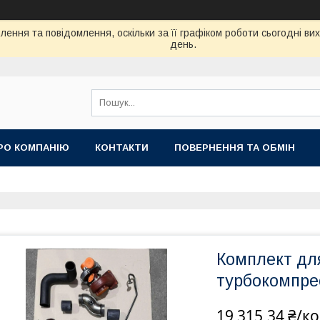
ення та повідомлення, оскільки за її графіком роботи сьогодні в
день.
РО КОМПАНІЮ
КОНТАКТИ
ПОВЕРНЕННЯ ТА ОБМІН
Комплект дл
турбокомпре
19 315,34 ₴/к