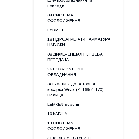
Електрообладнання та
прилади
04 СИСТЕМА
ОХОЛОДЖЕННЯ
FARMET
18 ГІДРОАГРЕГАТИ І АРМАТУРА
НАВІСКИ
08 ДИФЕРЕНЦІАЛ І КІНЦЕВА
ПЕРЕДАЧА
26 ЕКСКАВАТОРНЕ
ОБЛАДНАННЯ
Запчастини до роторної
косарки Wirax (Z=169/Z=173)
Польща
LEMKEN Борони
19 КАБІНА
13 СИСТЕМА
ОХОЛОДЖЕННЯ
31 КОЛЕСА І СТУПИЦІ