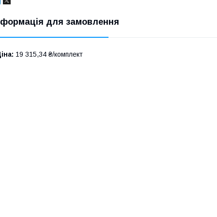
нформація для замовлення
іна:
19 315,34 ₴/комплект