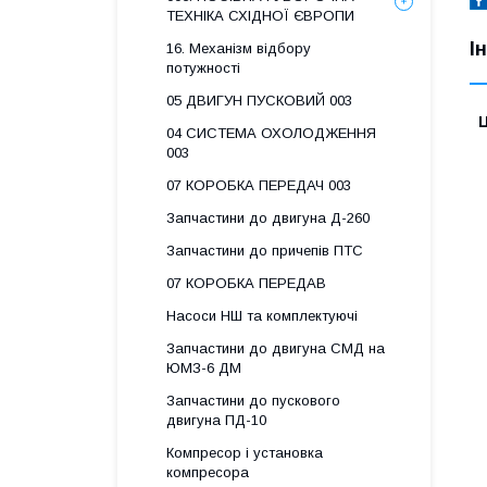
ТЕХНІКА СХІДНОЇ ЄВРОПИ
І
16. Механізм відбору
потужності
05 ДВИГУН ПУСКОВИЙ 003
Ц
04 СИСТЕМА ОХОЛОДЖЕННЯ
003
07 КОРОБКА ПЕРЕДАЧ 003
Запчастини до двигуна Д-260
Запчастини до причепів ПТС
07 КОРОБКА ПЕРЕДАВ
Насоси НШ та комплектуючі
Запчастини до двигуна СМД на
ЮМЗ-6 ДМ
Запчастини до пускового
двигуна ПД-10
Компресор і установка
компресора