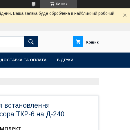
Кошик
ихідний. Ваша заявка буде оброблена в найближчий робочий
Кошик
ДОСТАВКА ТА ОПЛАТА
ВІДГУКИ
я встановлення
сора ТКР-6 на Д-240
омплект