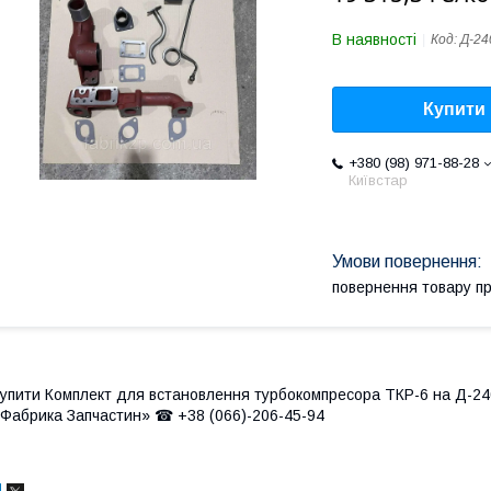
В наявності
Код:
Д-24
Купити
+380 (98) 971-88-28
Київстар
повернення товару п
упити Комплект для встановлення турбокомпресора ТКР-6 на Д-24
Фабрика Запчастин» ☎ +38 (066)-206-45-94