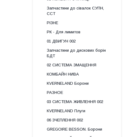
Запчастини до сівалок СУПН,
ССТ
РІЗНЕ
РК - Для лимитов
01 ДВИГУН 002
Запчастини до дискових борін
БДТ
02 СИСТЕМА ЗМАЩЕННЯ
КОМБАЙН НИВА
KVERNELAND Борони
РАЗНОЕ
03 СИСТЕМА ЖИВЛЕННЯ 002
KVERNELAND Плуги
06 ЗЧЕПЛЕННЯ 002
GREGOIRE BESSON. Борони