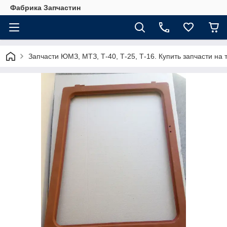
Фабрика Запчастин
Запчасти ЮМЗ, МТЗ, Т-40, Т-25, Т-16. Купить запчасти 