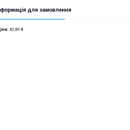
нформація для замовлення
іна:
42,80 ₴