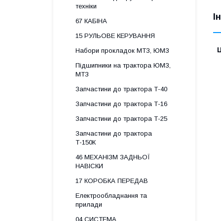
техніки
І
67 КАБІНА
15 РУЛЬОВЕ КЕРУВАННЯ
Ц
Набори прокладок МТЗ, ЮМЗ
Підшипники на трактора ЮМЗ,
МТЗ
Запчастини до трактора Т-40
Запчастини до трактора Т-16
Запчастини до трактора Т-25
Запчастини до трактора
Т-150К
46 МЕХАНІЗМ ЗАДНЬОЇ
НАВІСКИ
17 КОРОБКА ПЕРЕДАВ
Електрообладнання та
прилади
04 СИСТЕМА