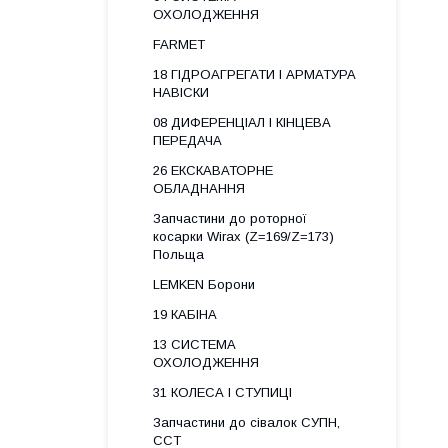
ОХОЛОДЖЕННЯ
FARMET
18 ГІДРОАГРЕГАТИ І АРМАТУРА
НАВІСКИ
08 ДИФЕРЕНЦІАЛ І КІНЦЕВА
ПЕРЕДАЧА
26 ЕКСКАВАТОРНЕ
ОБЛАДНАННЯ
Запчастини до роторної
косарки Wirax (Z=169/Z=173)
Польща
LEMKEN Борони
19 КАБІНА
13 СИСТЕМА
ОХОЛОДЖЕННЯ
31 КОЛЕСА І СТУПИЦІ
Запчастини до сівалок СУПН,
ССТ