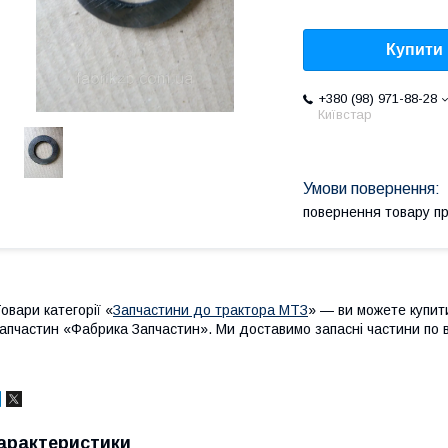
Купити
+380 (98) 971-88-28
Київстар
повернення товару п
овари категорії «
Запчастини до трактора МТЗ
» — ви можете купит
апчастин «Фабрика Запчастин». Ми доставимо запасні частини по вс
арактеристики