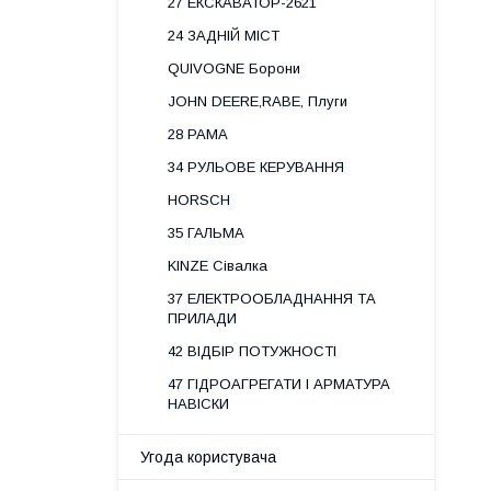
27 ЕКСКАВАТОР-2621
24 ЗАДНІЙ МІСТ
QUIVOGNE Борони
JOHN DEERE,RABE, Плуги
28 РАМА
34 РУЛЬОВЕ КЕРУВАННЯ
HORSCH
35 ГАЛЬМА
KINZE Сівалка
37 ЕЛЕКТРООБЛАДНАННЯ ТА
ПРИЛАДИ
42 ВІДБІР ПОТУЖНОСТІ
47 ГІДРОАГРЕГАТИ І АРМАТУРА
НАВІСКИ
Угода користувача