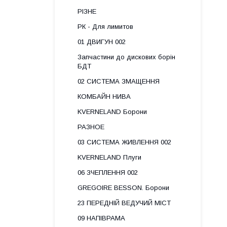
РІЗНЕ
РК - Для лимитов
01 ДВИГУН 002
Запчастини до дискових борін
БДТ
02 СИСТЕМА ЗМАЩЕННЯ
КОМБАЙН НИВА
KVERNELAND Борони
РАЗНОЕ
03 СИСТЕМА ЖИВЛЕННЯ 002
KVERNELAND Плуги
06 ЗЧЕПЛЕННЯ 002
GREGOIRE BESSON. Борони
23 ПЕРЕДНІЙ ВЕДУЧИЙ МІСТ
09 НАПІВРАМА