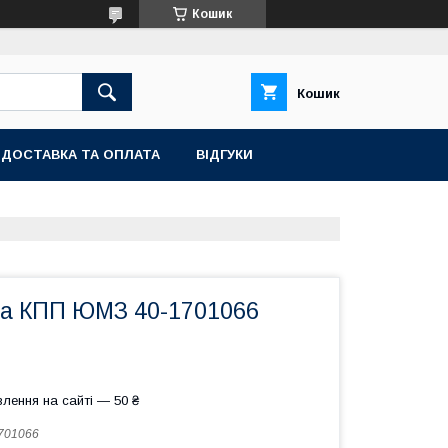
Кошик
Кошик
ДОСТАВКА ТА ОПЛАТА
ВІДГУКИ
а КПП ЮМЗ 40-1701066
лення на сайті — 50 ₴
701066