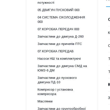
потужності
05 ДВИГУН ПУСКОВИЙ 003
04 СИСТЕМА ОХОЛОДЖЕННЯ
003
07 КОРОБКА ПЕРЕДАЧ 003
К
Запчастини до двигуна Д-260
Запчастини до причепів ПТС
07 КОРОБКА ПЕРЕДАВ
Т
Насоси НШ та комплектуючі
Запчастини до двигуна СМД на
ЮМЗ-6 ДМ
Т
Запчастини до пускового
двигуна ПД-10
Компресор і установка
компресора
З
Маслянки
Запчастини до грунтообробної