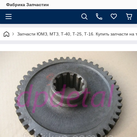
Фабрика Запчастин
Запчасти ЮМЗ, МТЗ, Т-40, Т-25, Т-16. Купить запчасти 