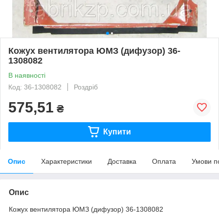
Кожух вентилятора ЮМЗ (дифузор) 36-
1308082
В наявності
Код: 36-1308082
Роздріб
575,51
₴
Купити
Опис
Характеристики
Доставка
Оплата
Умови п
Опис
Кожух вентилятора ЮМЗ (дифузор) 36-1308082