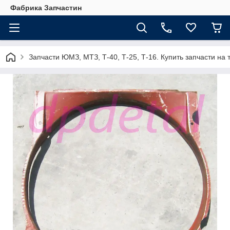
Фабрика Запчастин
Запчасти ЮМЗ, МТЗ, Т-40, Т-25, Т-16. Купить запчасти 