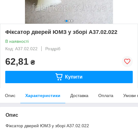
Фіксатор дверей ЮМЗ у зборі А37.02.022
В наявності
Код: А37.02.022
Роздріб
62,81
₴
Купити
Опис
Характеристики
Доставка
Оплата
Умови 
Опис
Фіксатор дверей ЮМЗ у зборі А37.02.022