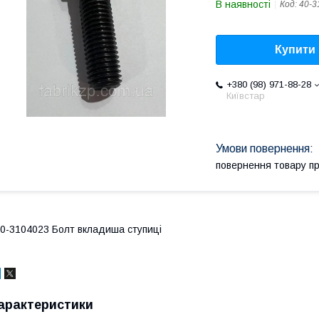
В наявності
Код:
40-3
Купити
+380 (98) 971-88-28
Київстар
повернення товару п
0-3104023 Болт вкладиша ступиці
арактеристики