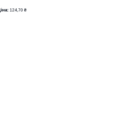
іна:
124,70 ₴