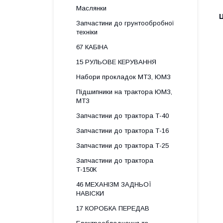
Маслянки
Ц
Запчастини до грунтообробної
техніки
67 КАБІНА
15 РУЛЬОВЕ КЕРУВАННЯ
Набори прокладок МТЗ, ЮМЗ
Підшипники на трактора ЮМЗ,
МТЗ
Запчастини до трактора Т-40
Запчастини до трактора Т-16
Запчастини до трактора Т-25
Запчастини до трактора
Т-150К
46 МЕХАНІЗМ ЗАДНЬОЇ
НАВІСКИ
17 КОРОБКА ПЕРЕДАВ