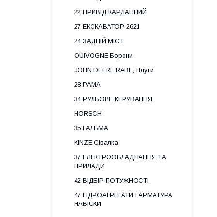
22 ПРИВІД КАРДАННИЙ
27 ЕКСКАВАТОР-2621
24 ЗАДНІЙ МІСТ
QUIVOGNE Борони
JOHN DEERE,RABE, Плуги
28 РАМА
34 РУЛЬОВЕ КЕРУВАННЯ
HORSCH
35 ГАЛЬМА
KINZE Сівалка
37 ЕЛЕКТРООБЛАДНАННЯ ТА
ПРИЛАДИ
42 ВІДБІР ПОТУЖНОСТІ
47 ГІДРОАГРЕГАТИ І АРМАТУРА
НАВІСКИ