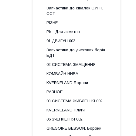
Запчастини до сівалок СУПН,
ССТ
РІЗНЕ
РК - Для лимитов
01 ДВИГУН 002
Запчастини до дискових борін
БДТ
02 СИСТЕМА ЗМАЩЕННЯ
КОМБАЙН НИВА
KVERNELAND Борони
РАЗНОЕ
03 СИСТЕМА ЖИВЛЕННЯ 002
KVERNELAND Плуги
06 ЗЧЕПЛЕННЯ 002
GREGOIRE BESSON. Борони