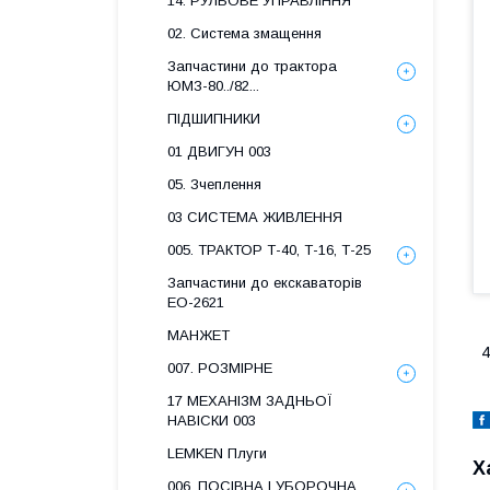
14. РУЛЬОВЕ УПРАВЛІННЯ
02. Система змащення
Запчастини до трактора
ЮМЗ-80../82...
ПІДШИПНИКИ
01 ДВИГУН 003
05. Зчеплення
03 СИСТЕМА ЖИВЛЕННЯ
005. ТРАКТОР Т-40, Т-16, Т-25
Запчастини до екскаваторів
ЕО-2621
МАНЖЕТ
4
007. РОЗМІРНЕ
17 МЕХАНІЗМ ЗАДНЬОЇ
НАВІСКИ 003
LEMKEN Плуги
Х
006. ПОСІВНА І УБОРОЧНА