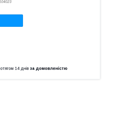
104023
ротягом 14 днів
за домовленістю