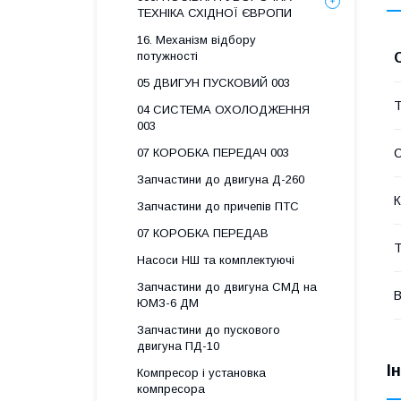
ТЕХНІКА СХІДНОЇ ЄВРОПИ
16. Механізм відбору
потужності
05 ДВИГУН ПУСКОВИЙ 003
Т
04 СИСТЕМА ОХОЛОДЖЕННЯ
003
07 КОРОБКА ПЕРЕДАЧ 003
Запчастини до двигуна Д-260
К
Запчастини до причепів ПТС
07 КОРОБКА ПЕРЕДАВ
Т
Насоси НШ та комплектуючі
Запчастини до двигуна СМД на
В
ЮМЗ-6 ДМ
Запчастини до пускового
двигуна ПД-10
І
Компресор і установка
компресора