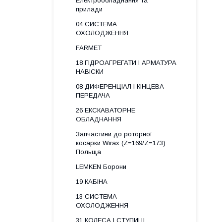
Електрообладнання та
прилади
04 СИСТЕМА
ОХОЛОДЖЕННЯ
FARMET
18 ГІДРОАГРЕГАТИ І АРМАТУРА
НАВІСКИ
08 ДИФЕРЕНЦІАЛ І КІНЦЕВА
ПЕРЕДАЧА
26 ЕКСКАВАТОРНЕ
ОБЛАДНАННЯ
Запчастини до роторної
косарки Wirax (Z=169/Z=173)
Польща
LEMKEN Борони
19 КАБІНА
13 СИСТЕМА
ОХОЛОДЖЕННЯ
31 КОЛЕСА І СТУПИЦІ