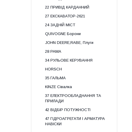
22 ПРИВІД КАРДАННИЙ
27 ЕКСКАВАТОР-2621
24 ЗАДНІЙ МІСТ
QUIVOGNE Борони
JOHN DEERE,RABE, Плуги
28 РАМА
34 РУЛЬОВЕ КЕРУВАННЯ
HORSCH
35 ГАЛЬМА
KINZE Сівалка
37 ЕЛЕКТРООБЛАДНАННЯ ТА
ПРИЛАДИ
42 ВІДБІР ПОТУЖНОСТІ
47 ГІДРОАГРЕГАТИ І АРМАТУРА
НАВІСКИ