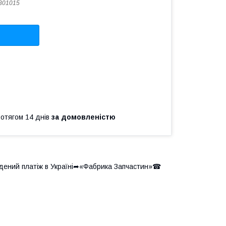
301015
ротягом 14 днів
за домовленістю
адений платіж в Україні➦«Фабрика Запчастин»☎