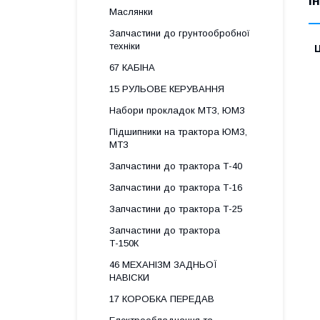
І
Маслянки
Запчастини до грунтообробної
техніки
Ц
67 КАБІНА
15 РУЛЬОВЕ КЕРУВАННЯ
Набори прокладок МТЗ, ЮМЗ
Підшипники на трактора ЮМЗ,
МТЗ
Запчастини до трактора Т-40
Запчастини до трактора Т-16
Запчастини до трактора Т-25
Запчастини до трактора
Т-150К
46 МЕХАНІЗМ ЗАДНЬОЇ
НАВІСКИ
17 КОРОБКА ПЕРЕДАВ