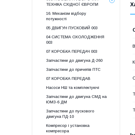
Х
ТЕХНІКА СХІДНОЇ ЄВРОПИ
16. Механізм відбору
потужності
05 ДВИГУН ПУСКОВИЙ 003
04 СИСТЕМА ОХОЛОДЖЕННЯ
003
В
07 КОРОБКА ПЕРЕДАЧ 003
Запчастини до двигуна Д-260
К
Запчастини до причепів ПТС
07 КОРОБКА ПЕРЕДАВ
Насоси НШ та комплектуючі
Т
Запчастини до двигуна СМД на
ЮМЗ-6 ДМ
Т
Запчастини до пускового
двигуна ПД-10
Компресор і установка
компресора