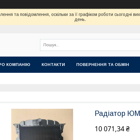
ення та повідомлення, оскільки за її графіком роботи сьогодні в
день.
РО КОМПАНІЮ
КОНТАКТИ
ПОВЕРНЕННЯ ТА ОБМІН
Радіатор ЮМ
10 071,34 ₴