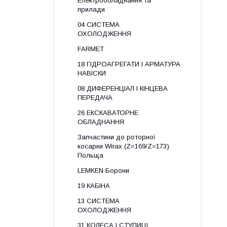
Електрообладнання та
прилади
04 СИСТЕМА
ОХОЛОДЖЕННЯ
FARMET
18 ГІДРОАГРЕГАТИ І АРМАТУРА
НАВІСКИ
08 ДИФЕРЕНЦІАЛ І КІНЦЕВА
ПЕРЕДАЧА
26 ЕКСКАВАТОРНЕ
ОБЛАДНАННЯ
Запчастини до роторної
косарки Wirax (Z=169/Z=173)
Польща
LEMKEN Борони
19 КАБІНА
13 СИСТЕМА
ОХОЛОДЖЕННЯ
31 КОЛЕСА І СТУПИЦІ