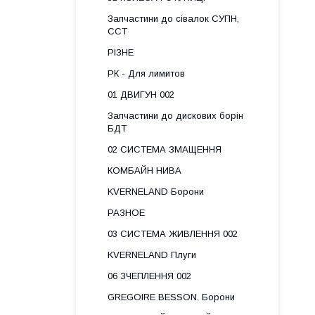
Запчастини до сівалок СУПН,
ССТ
РІЗНЕ
РК - Для лимитов
01 ДВИГУН 002
Запчастини до дискових борін
БДТ
02 СИСТЕМА ЗМАЩЕННЯ
КОМБАЙН НИВА
KVERNELAND Борони
РАЗНОЕ
03 СИСТЕМА ЖИВЛЕННЯ 002
KVERNELAND Плуги
06 ЗЧЕПЛЕННЯ 002
GREGOIRE BESSON. Борони